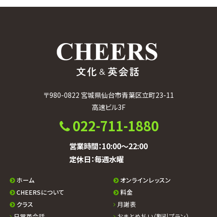
カ
イ
ブ
〒980-0822 宮城県仙台市青葉区立町23-11
高速ビル3F
022-711-1880
営業時間：10:00〜22:00
定休日：毎週水曜
ホーム
オンラインレッスン
CHEERSについて
料金
クラス
月謝表
日常英会話
おまとめ払い（割引プラン）