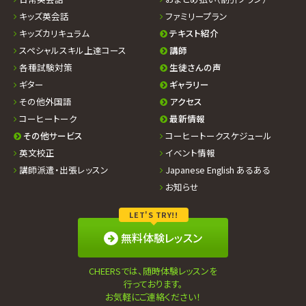
キッズ英会話
ファミリープラン
キッズカリキュラム
テキスト紹介
スペシャルスキル上達コース
講師
各種試験対策
生徒さんの声
ギター
ギャラリー
その他外国語
アクセス
コーヒートーク
最新情報
その他サービス
コーヒートークスケジュール
英文校正
イベント情報
講師派遣・出張レッスン
Japanese English あるある
お知らせ
LET'S TRY!!
無料体験レッスン
CHEERSでは、随時体験レッスンを
行っております。
お気軽にご連絡ください！