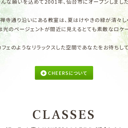
そんな願いを込めて2001年、仙台市にオープンしました
禅寺通り沿いにある教室は、夏はけやきの緑が清々し
は光のページェントが間近に見えるとても素敵なロケー
カフェのようなリラックスした空間であなたをお待ちして
CHEERSについて
CLASSES