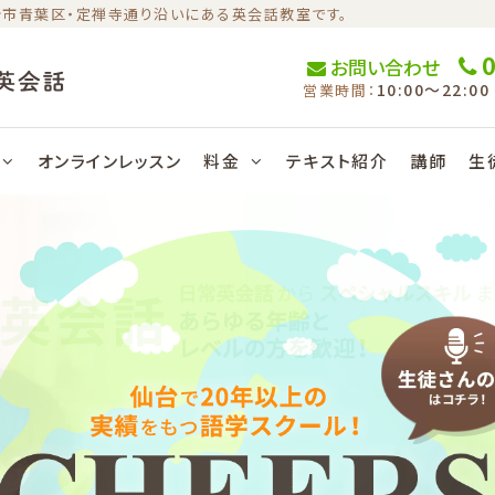
仙台市青葉区・定禅寺通り沿いにある英会話教室です。
0
お問い合わせ
10:00〜22:00
営業時間：
オンラインレッスン
料金
テキスト紹介
講師
生