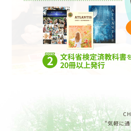
C
“気軽に通