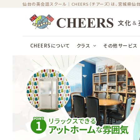
Skip
仙台の英会話スクール｜CHEERS（チアーズ）は、宮城県
to
content
CHEERSについて
クラス
その他サービス