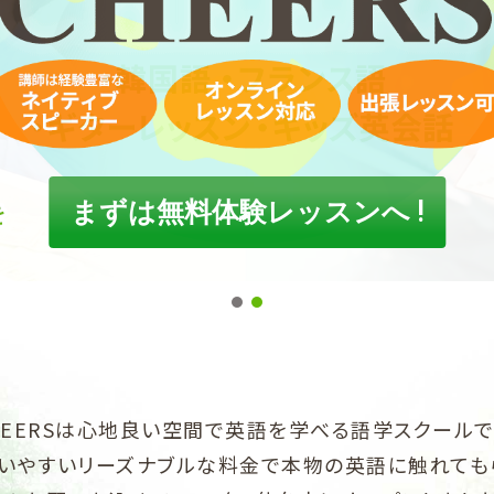
まずは無料体験レッスンへ !
HEERSは心地良い空間で英語を学べる語学スクールで
いやすいリーズナブルな料金で本物の英語に触れても