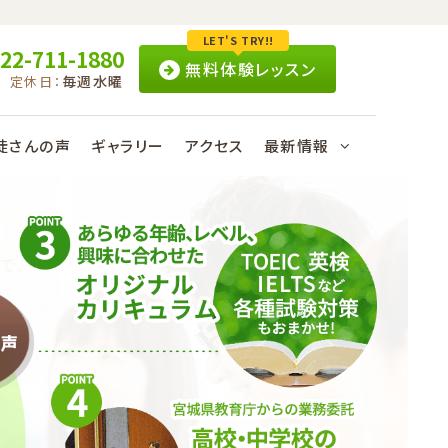
LET'S TRY!!
22-711-1880
無料体験レッスン
毎週水曜
定休日：
徒さんの声
ギャラリー
アクセス
最新情報