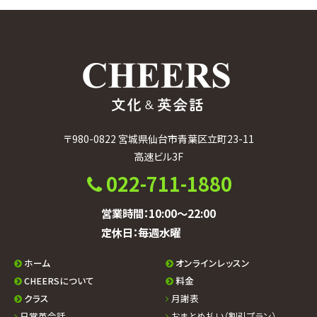
カ
イ
ブ
〒980-0822 宮城県仙台市青葉区立町23-11
高速ビル3F
022-711-1880
営業時間：10:00〜22:00
定休日：毎週水曜
ホーム
オンラインレッスン
CHEERSについて
料金
クラス
月謝表
日常英会話
おまとめ払い（割引プラン）