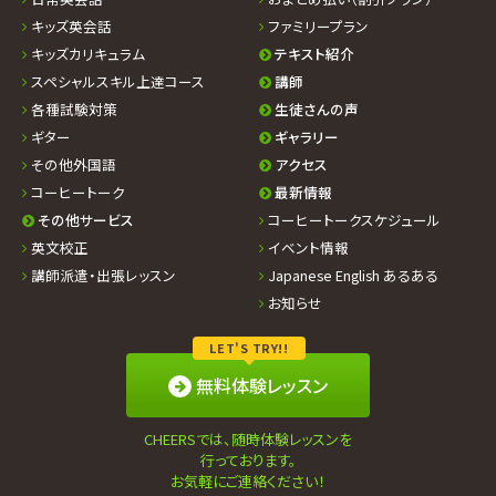
キッズ英会話
ファミリープラン
キッズカリキュラム
テキスト紹介
スペシャルスキル上達コース
講師
各種試験対策
生徒さんの声
ギター
ギャラリー
その他外国語
アクセス
コーヒートーク
最新情報
その他サービス
コーヒートークスケジュール
英文校正
イベント情報
講師派遣・出張レッスン
Japanese English あるある
お知らせ
LET'S TRY!!
無料体験レッスン
CHEERSでは、随時体験レッスンを
行っております。
お気軽にご連絡ください！