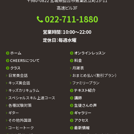
〒980-0822 宮城県仙台市青葉区立町23-11
高速ビル3F
022-711-1880
営業時間：10:00〜22:00
定休日：毎週水曜
ホーム
オンラインレッスン
CHEERSについて
料金
クラス
月謝表
日常英会話
おまとめ払い（割引プラン）
キッズ英会話
ファミリープラン
キッズカリキュラム
テキスト紹介
スペシャルスキル上達コース
講師
各種試験対策
生徒さんの声
ギター
ギャラリー
その他外国語
アクセス
コーヒートーク
最新情報