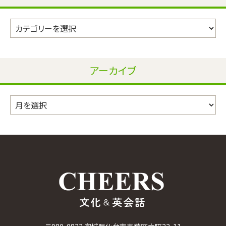
カ
テ
ゴ
リ
アーカイブ
ー
ア
ー
カ
イ
ブ