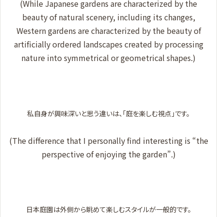
(While Japanese gardens are characterized by the
beauty of natural scenery, including its changes,
Western gardens are characterized by the beauty of
artificially ordered landscapes created by processing
nature into symmetrical or geometrical shapes.)
私自身が興味深いと思う違いは、「庭を楽しむ視点」です。
(The difference that I personally find interesting is “the
perspective of enjoying the garden”.)
日本庭園は外側から眺めて楽しむスタイルが一般的です。