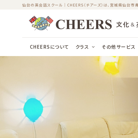
Skip
仙台の英会話スクール｜CHEERS（チアーズ）は、宮城県仙台
to
content
CHEERSについて
クラス
その他サービス