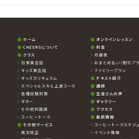
ホーム
オンラインレッスン
CHEERSについて
料金
クラス
月謝表
日常英会話
おまとめ払い（割引プラ
キッズ英会話
ファミリープラン
キッズカリキュラム
テキスト紹介
スペシャルスキル上達コース
講師
各種試験対策
生徒さんの声
ギター
ギャラリー
その他外国語
アクセス
コーヒートーク
最新情報
その他サービス
コーヒートークスケジ
英文校正
イベント情報