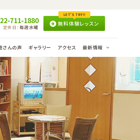
LET'S TRY!!
22-711-1880
無料体験レッスン
毎週水曜
定休日：
徒さんの声
ギャラリー
アクセス
最新情報