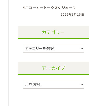
4月コーヒートークスケジュール
2026年3月15日
カテゴリー
カ
テ
ゴ
リ
アーカイブ
ー
ア
ー
カ
イ