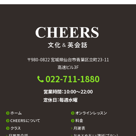
カ
イ
ブ
〒980-0822 宮城県仙台市青葉区立町23-11
高速ビル3F
022-711-1880
営業時間：10:00〜22:00
定休日：毎週水曜
ホーム
オンラインレッスン
CHEERSについて
料金
クラス
月謝表
日常英会話
おまとめ払い（割引プラン）