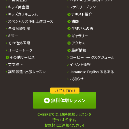
キッズ英会話
ファミリープラン
キッズカリキュラム
テキスト紹介
スペシャルスキル上達コース
講師
各種試験対策
生徒さんの声
ギター
ギャラリー
その他外国語
アクセス
コーヒートーク
最新情報
その他サービス
コーヒートークスケジュール
英文校正
イベント情報
講師派遣・出張レッスン
Japanese English あるある
お知らせ
LET'S TRY!!
無料体験レッスン
CHEERSでは、随時体験レッスンを
行っております。
お気軽にご連絡ください！