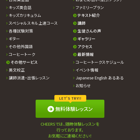
キッズ英会話
ファミリープラン
キッズカリキュラム
テキスト紹介
スペシャルスキル上達コース
講師
各種試験対策
生徒さんの声
ギター
ギャラリー
その他外国語
アクセス
コーヒートーク
最新情報
その他サービス
コーヒートークスケジュール
英文校正
イベント情報
講師派遣・出張レッスン
Japanese English あるある
お知らせ
LET'S TRY!!
無料体験レッスン
CHEERSでは、随時体験レッスンを
行っております。
お気軽にご連絡ください！