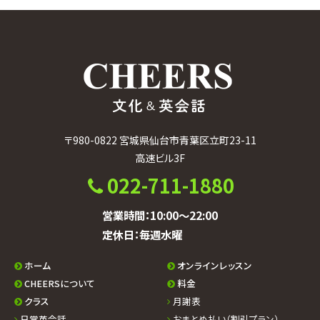
カ
イ
ブ
〒980-0822 宮城県仙台市青葉区立町23-11
高速ビル3F
022-711-1880
営業時間：10:00〜22:00
定休日：毎週水曜
ホーム
オンラインレッスン
CHEERSについて
料金
クラス
月謝表
日常英会話
おまとめ払い（割引プラン）