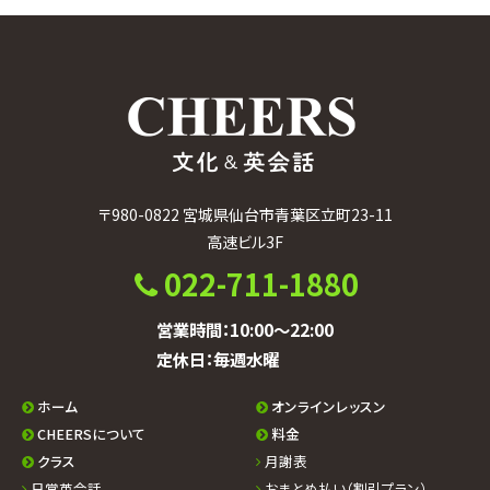
カ
イ
ブ
〒980-0822 宮城県仙台市青葉区立町23-11
高速ビル3F
022-711-1880
営業時間：10:00〜22:00
定休日：毎週水曜
ホーム
オンラインレッスン
CHEERSについて
料金
クラス
月謝表
日常英会話
おまとめ払い（割引プラン）