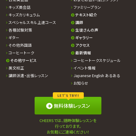
キッズ英会話
ファミリープラン
キッズカリキュラム
テキスト紹介
スペシャルスキル上達コース
講師
各種試験対策
生徒さんの声
ギター
ギャラリー
その他外国語
アクセス
コーヒートーク
最新情報
その他サービス
コーヒートークスケジュール
英文校正
イベント情報
講師派遣・出張レッスン
Japanese English あるある
お知らせ
LET'S TRY!!
無料体験レッスン
CHEERSでは、随時体験レッスンを
行っております。
お気軽にご連絡ください！